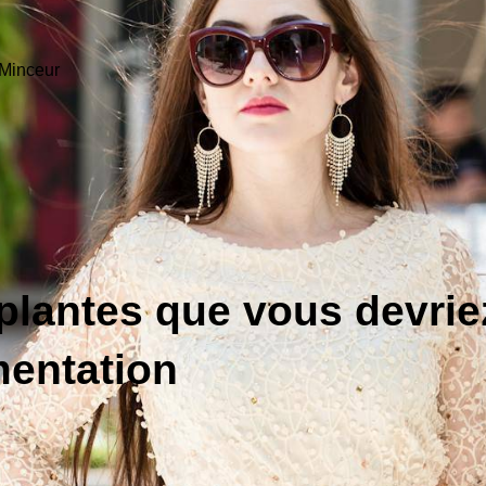
Minceur
 plantes que vous devrie
mentation