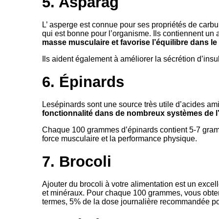
5. Asparag
L’ asperge est connue pour ses propriétés de carbur
qui est bonne pour l’organisme. Ils contiennent u
masse musculaire et favorise l’équilibre dans l
Ils aident également à améliorer la sécrétion d’insul
6. Épinards
Lesépinards sont une source très utile d’acides am
fonctionnalité dans de nombreux systèmes de l
Chaque 100 grammes d’épinards contient 5-7 gramme
force musculaire et la performance physique.
7. Brocoli
Ajouter du brocoli à votre alimentation est un excel
et minéraux. Pour chaque 100 grammes, vous obten
termes, 5% de la dose journalière recommandée p