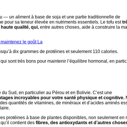
u — un aliment à base de soja et une partie traditionnelle de
ue pour sa teneur élevée en nutriments essentiels. Le tofu est
tr
haute qualité, qui,
entre autres choses, aide à construire la m
 maintenez le goût La
squ’à dix grammes de protéines et seulement 110 calories.
qui sont très bons pour maintenir l’équilibre hormonal, en partic
du Sud, en particulier au Pérou et en Bolivie. C’est une
ntages incroyables pour votre santé physique et cognitive.
ndes quantités de vitamines, de minéraux et d’acides aminés ess
aire.
s protéines à base de plantes disponibles, non seulement en 
qu’il contient des
fibres, des antioxydants et d’autres chose