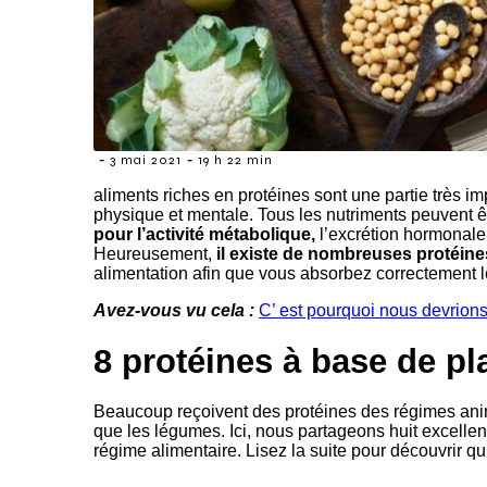
-
-
3 mai 2021
19 h 22 min
aliments riches en protéines sont une partie très imp
physique et mentale. Tous les nutriments peuvent ê
pour l’activité métabolique,
l’excrétion hormonale 
Heureusement,
il existe de nombreuses protéine
alimentation afin que vous absorbez correctement l
Avez-vous vu cela :
C’ est pourquoi nous devrions
8 protéines à base de pl
Beaucoup reçoivent des protéines des régimes anima
que les légumes. Ici, nous partageons huit excellen
régime alimentaire. Lisez la suite pour découvrir qui 