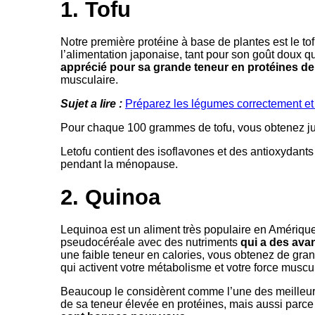
1. Tofu
Notre première protéine à base de plantes est le tof
l’alimentation japonaise, tant pour son goût doux q
apprécié pour sa grande teneur en protéines de 
musculaire.
Sujet a lire :
Préparez les légumes correctement et
Pour chaque 100 grammes de tofu, vous obtenez ju
Letofu contient des isoflavones et des antioxydants 
pendant la ménopause.
2. Quinoa
Lequinoa est un aliment très populaire en Amérique 
pseudocéréale avec des nutriments
qui a des ava
une faible teneur en calories, vous obtenez de gra
qui activent votre métabolisme et votre force muscul
Beaucoup le considèrent comme l’une des meilleure
de sa teneur élevée en protéines, mais aussi parce 