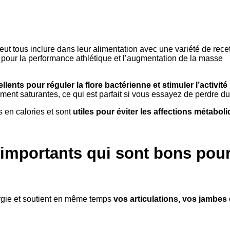
t tous inclure dans leur alimentation avec une variété de recet
our la performance athlétique et l’augmentation de la masse
ellents pour réguler la flore bactérienne et stimuler l’activité
ement saturantes, ce qui est parfait si vous essayez de perdre du
s en calories et sont
utiles pour éviter les affections métabol
s importants qui sont bons pou
gie et soutient en même temps
vos articulations, vos jambes 