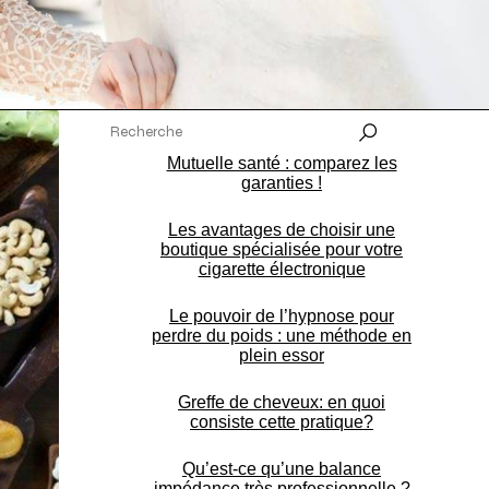
Mutuelle santé : comparez les
garanties !
Les avantages de choisir une
boutique spécialisée pour votre
cigarette électronique
Le pouvoir de l’hypnose pour
perdre du poids : une méthode en
plein essor
Greffe de cheveux: en quoi
consiste cette pratique?
Qu’est-ce qu’une balance
impédance très professionnelle ?