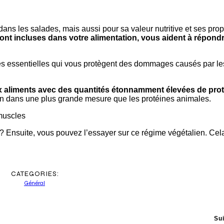
ns les salades, mais aussi pour sa valeur nutritive et ses prop
 sont incluses dans votre alimentation, vous aident à répond
ines essentielles qui vous protègent des dommages causés par le
x aliments avec des quantités étonnamment élevées de prot
ion dans une plus grande mesure que les protéines animales.
muscles
s ? Ensuite, vous pouvez l’essayer sur ce régime végétalien. Cel
CATEGORIES:
Général
Su