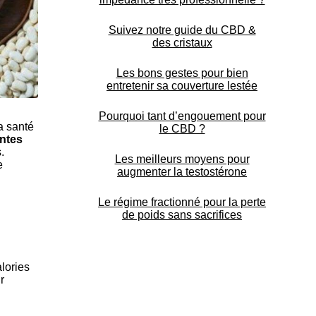
Suivez notre guide du CBD &
des cristaux
Les bons gestes pour bien
entretenir sa couverture lestée
Pourquoi tant d’engouement pour
la santé
le CBD ?
antes
.
Les meilleurs moyens pour
e
augmenter la testostérone
Le régime fractionné pour la perte
de poids sans sacrifices
lories
r